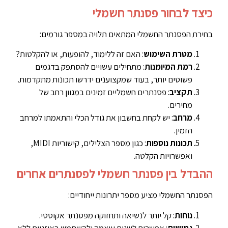
כיצד לבחור פסנתר חשמלי
בחירת הפסנתר החשמלי המתאים תלויה במספר גורמים:
מטרת השימוש
: האם זה ללימוד, להופעות, או להקלטות?
רמת המיומנות
: מתחילים עשויים להסתפק בדגמים
פשוטים יותר, בעוד שמקצוענים ידרשו תכונות מתקדמות.
תקציב
: פסנתרים חשמליים זמינים במגוון רחב של
מחירים.
מרחב
: יש לקחת בחשבון את גודל הכלי והתאמתו למרחב
הזמין.
תכונות נוספות
: כגון מספר הצלילים, קישוריות MIDI,
ואפשרויות הקלטה.
ההבדל בין פסנתר חשמלי לפסנתרים אחרים
הפסנתר החשמלי מציע מספר יתרונות ייחודיים:
נוחות
: קל יותר לנשיאה ותחזוקה מפסנתר אקוסטי.
גמישות
: אפשרות לשנות עוצמה ולהשתמש באוזניות ללא