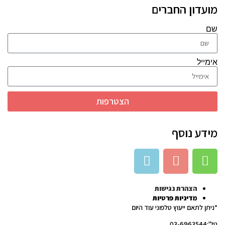
מועדון החברים
שם
אימייל
הצטרפות
מידע נוסף
הצהרת נגישות
מדיניות פרטיות
*ניתן לתאם ייעוץ טלפוני עוד היום
טל':03-6963544