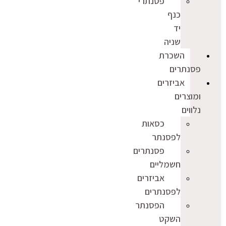
פסנתרי
כנף
יד
שניה
השכרת
פסנתרים
אביזרים
ומוצרים
נלווים
כסאות
לפסנתר
פסנתרים
חשמליים
אביזרים
לפסנתרים
הפסנתר
השקט