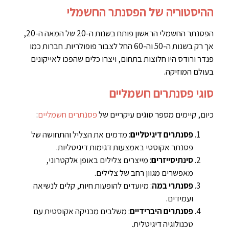
ההיסטוריה של הפסנתר החשמלי
הפסנתר החשמלי הראשון פותח בשנות ה-20 של המאה ה-20,
אך רק בשנות ה-50 וה-60 החל לצבור פופולריות. חברות כמו
פנדר ורודס היו חלוצות בתחום, ויצרו כלים שהפכו לאייקונים
בעולם המוזיקה.
סוגי פסנתרים חשמליים
כיום, קיימים מספר סוגים עיקריים של
פסנתרים חשמליים
:
פסנתרים דיגיטליים
: מדמים את הצליל והתחושה של
פסנתר אקוסטי באמצעות דגימות דיגיטליות.
סינתיסייזרים
: מייצרים צלילים באופן אלקטרוני,
מאפשרים מגוון רחב של צלילים.
פסנתרי במה
: מיועדים להופעות חיות, קלים לנשיאה
ועמידים.
פסנתרים היברידיים
: משלבים מכניקה אקוסטית עם
טכנולוגיה דיגיטלית.