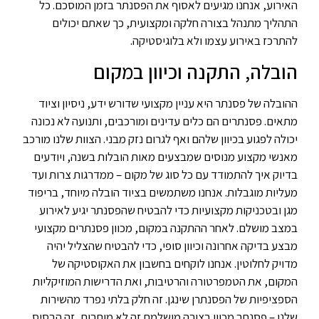
האירוע, אנחנו מגיעים לאסוף את הפסנתר בזמן המוסכם. כל
התהליך מתנהל בצורה חלקה ומקצועית, כך שאתם יכולים
להתרכז באירוע עצמו ולא בלוגיסטיקה.
הובלה, התקנה וכיוון במקום
ההובלה של פסנתר היא עניין מקצועי שדורש ידע, ניסיון וציוד
מתאים. פסנתרים הם כלים עדינים ומורכבים, ותנועה לא נכונה
יכולה לפגוע בכיוון שלהם ואף לגרום נזק מבני. הצוות שלנו מורכב
מאנשי מקצוע מנוסים שמבצעים מאות הובלות בשנה, ויודעים
בדיוק איך להתמודד עם כל סוג של מקום – ממדרגות צרות ועד
מעליות מוגבלות. אנחנו משתמשים בציוד הובלה מיוחד, בריפוד
מגן ובטכניקות מקצועיות כדי להבטיח שהפסנתר יגיע לאירוע
במצב מושלם. לאחר ההתקנה במקום, מכוון פסנתרים מקצועי
מבצע בדיקה אחרונה וכיוון סופי, כדי להבטיח שהצליל יהיה
מדויק לחלוטין. אנחנו לוקחים בחשבון את האקוסטיקה של
המקום, את הטמפרטורה והרטיבות, ואת הדרישות המוזיקליות
הספציפיות של הפסנתרן שינגן. זה חלק בלתי נפרד מהשירות
שלנו – פסנתר מכוון בצורה מושלמת זה לא מותרות, זה הבסיס.