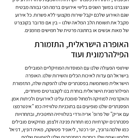
שצברנו במשך השנים בליווי אירועים ברמה הכי גבוהה מבטיח
שגם האירוע שלכם יקבל שירות מקצועי ללא פשרות. כל אירוע
מקבל את תשומת הלב המלאה שלנו – בין אם מדובר בקונצרט
של מאות אנשים או בחתונה פרטית של חמישים מוזמנים.
האופרה הישראלית, התזמורת
הפילהרמונית ועוד
שיתופי הפעולה שלנו עם המוסדות המוזיקליים המובילים
בישראל הם עדות לאיכות הכלים והשירות שלנו. האופרה
הישראלית משתמשת בפסנתרים שלנו להפקות שלה, התזמורת
הפילהרמונית הישראלית בוחרת בנו לקונצרטים מיוחדים,
והאקדמיה למוזיקה ולמחול סומכת עלינו לאירועים ולכיתות אמן.
הפסנתרים שלנו מופיעים גם בתוכניות טלוויזיה כמו "אינטרמצו
עם אריק" של פרופ' אריה ורדי בטלוויזיה החינוכית, ובתחרויות
פסנתרנים יוקרתיות כמו תחרות פנינה זלצמן. מוזיקאים מובילים
כמו שלמה גרוניך, יוני רכטר, ליאוניד פטשקה, מאיה דוניץ, דניאל
סלומון ואסף שלג בוחרים בפסנתרים שלנו להופעות שלהם.