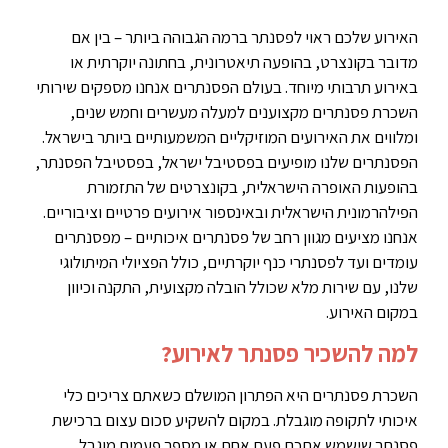
האירוע שלכם ראוי לפסנתר ברמה הגבוהה ביותר – בין אם
מדובר בקונצרט, בהופעה תיאטרונית, בחתונה יוקרתית או
באירוע תרבותי מיוחד. בעולם הפסנתרים אנחנו מספקים שירותי
השכרת פסנתרים מקצוענים למעלה מעשרים וחמש שנים,
ומלווים את האירועים המוזיקליים המשמעותיים ביותר בישראל.
הפסנתרים שלנו מופיעים בפסטיבל ישראל, בפסטיבל הפסנתר,
בהופעות האופרה הישראלית, בקונצרטים של התזמורת
הפילהרמונית הישראלית ובאינספור אירועים פרטיים וציבוריים.
אנחנו מציעים מגוון רחב של פסנתרים איכותיים – מפסנתרים
עומדים ועד לפסנתרי כנף יוקרתיים, כולל הפציולי המיתולוגי
שלנו, עם שירות מלא שכולל הובלה מקצועית, התקנה וכיוון
במקום האירוע.
למה להשכיר פסנתר לאירוע?
השכרת פסנתרים היא הפתרון המושלם כשאתם צריכים כלי
איכותי לתקופה מוגבלת. במקום להשקיע סכום עצום ברכישת
פסנתר שישמש אתכם פעם אחת או מספר פעמים מוגבל,