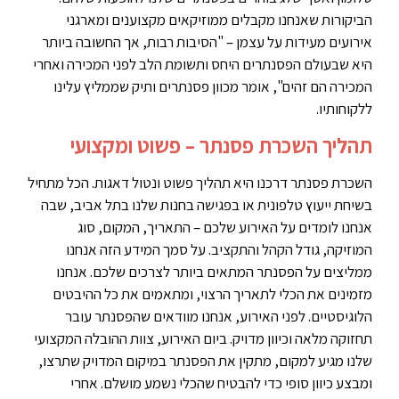
הביקורות שאנחנו מקבלים ממוזיקאים מקצוענים ומארגני
אירועים מעידות על עצמן – "הסיבות רבות, אך החשובה ביותר
היא שבעולם הפסנתרים היחס ותשומת הלב לפני המכירה ואחרי
המכירה הם זהים", אומר מכוון פסנתרים ותיק שממליץ עלינו
ללקוחותיו.
תהליך השכרת פסנתר – פשוט ומקצועי
השכרת פסנתר דרכנו היא תהליך פשוט ונטול דאגות. הכל מתחיל
בשיחת ייעוץ טלפונית או בפגישה בחנות שלנו בתל אביב, שבה
אנחנו לומדים על האירוע שלכם – התאריך, המקום, סוג
המוזיקה, גודל הקהל והתקציב. על סמך המידע הזה אנחנו
ממליצים על הפסנתר המתאים ביותר לצרכים שלכם. אנחנו
מזמינים את הכלי לתאריך הרצוי, ומתאמים את כל ההיבטים
הלוגיסטיים. לפני האירוע, אנחנו מוודאים שהפסנתר עובר
תחזוקה מלאה וכיוון מדויק. ביום האירוע, צוות ההובלה המקצועי
שלנו מגיע למקום, מתקין את הפסנתר במיקום המדויק שתרצו,
ומבצע כיוון סופי כדי להבטיח שהכלי נשמע מושלם. אחרי