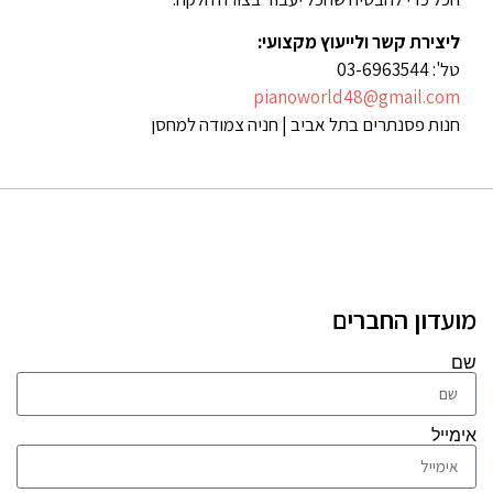
ליצירת קשר ולייעוץ מקצועי:
טל': 03-6963544
pianoworld48@gmail.com
חנות פסנתרים בתל אביב | חניה צמודה למחסן
מועדון החברים
שם
אימייל