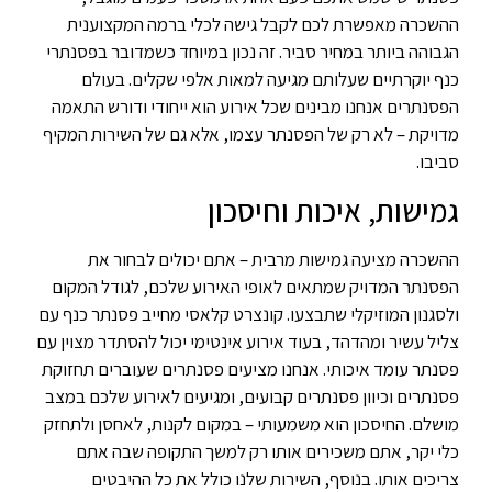
ההשכרה מאפשרת לכם לקבל גישה לכלי ברמה המקצוענית
הגבוהה ביותר במחיר סביר. זה נכון במיוחד כשמדובר בפסנתרי
כנף יוקרתיים שעלותם מגיעה למאות אלפי שקלים. בעולם
הפסנתרים אנחנו מבינים שכל אירוע הוא ייחודי ודורש התאמה
מדויקת – לא רק של הפסנתר עצמו, אלא גם של השירות המקיף
סביבו.
גמישות, איכות וחיסכון
ההשכרה מציעה גמישות מרבית – אתם יכולים לבחור את
הפסנתר המדויק שמתאים לאופי האירוע שלכם, לגודל המקום
ולסגנון המוזיקלי שתבצעו. קונצרט קלאסי מחייב פסנתר כנף עם
צליל עשיר ומהדהד, בעוד אירוע אינטימי יכול להסתדר מצוין עם
פסנתר עומד איכותי. אנחנו מציעים פסנתרים שעוברים תחזוקת
פסנתרים וכיוון פסנתרים קבועים, ומגיעים לאירוע שלכם במצב
מושלם. החיסכון הוא משמעותי – במקום לקנות, לאחסן ולתחזק
כלי יקר, אתם משכירים אותו רק למשך התקופה שבה אתם
צריכים אותו. בנוסף, השירות שלנו כולל את כל ההיבטים