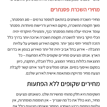
מחירי השכרת פסנתרים
מחירי השכרה משתנים בהתאם למספר גורמים – סוג הפסנתר,
משך תקופת ההשכרה, מיקום האירוע ודרישות מיוחדות. פסנתר
עומד איכותי יעלה פחות מפסנתר כנף, והפציולי היוקרתי יהיה
הכלי היקר ביותר להשכרה. תקופת השכרה ארוכה יותר בדרך כלל
תזכה למחיר יחסי נמוך יותר. מיקום האירוע משפיע על עלויות
ההובלה – אירוע בתל אביב יהיה זול יותר מאירוע בצפון או בדרום
הארץ. אנחנו מציעים מחירים שקופים וללא הפתעות – כל
ההוצאות כלולות במחיר המוצע, כולל הובלה, התקנה, כיוון
במקום ואיסוף בסיום. אנחנו ממליצים ליצור איתנו קשר לקבלת
הצעת מחיר מדויקת ומותאמת אישית לאירוע שלכם.
מחירים שקופים ללא הפתעות
השקיפות היא חלק מהותי מהשירות שלנו. כשאנחנו מציעים
מחיר, הוא כולל את כל מה שצריך – אין תוספות מוסתרות, אין
עלויות נוספות ברגע האחרון. המחיר שאנחנו מציעים כולל את