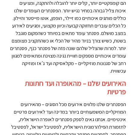
הם קומפקטיים יותר, קלים יותר להובלה ולהתקנה, ומציעים
איכות צליל גבוהה במחיר נגיש יותר. הפסנתרים העומדים שלנו
כוללים מותגים איכותיים כמו זיילר, הופמן, אוטו מייסטר והיילון.
כל הכלים עוברים תחזוקה קבועה וכיוון מקצועי, ומגיעים לאירוע
במצב מושלם. פסנתר עומד מתאים במיוחד כשהמקום מוגבל
בשטח, כשיש צורך בניוד מהיר של הכלי או כשהתקציב מצומצם
יותר. למרות שהצליל שלהם שונה מזה של פסנתר כנף, פסנתרים
עומדים איכותיים מספקים חוויית נגינה מצוינת ומתאימים למגוון
רחב של סגנונות מוזיקליים – מקלאסיקה ועד ג'אז ומוזיקה
עכשווית.
האירועים שלנו – מהאופרה ועד חתונות
פרטיות
הפסנתרים שלנו מלווים אירועים מכל הסוגים – מהאירועים
המוזיקליים המשמעותיים ביותר במדינה ועד לאירועים פרטיים
אינטימיים. אנחנו גאים לספק פסנתרים לאופרה הישראלית,
לתזמורת הפילהרמונית הישראלית, לפסטיבל ישראל, לפסטיבל
הפסנתר, לתחרויות פסנתר יוקרתיות ולהופעות טלוויזיה. הניסיון