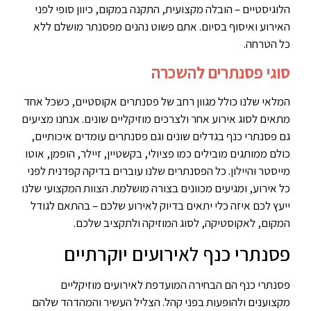
הלוגיסטיים – הובלה מקצועית, התקנה במקום, כיוון סופי לפני
האירוע ואיסוף בסיום. אתם פשוט נהנים מפסנתר מושלם ללא
כל הטרחה.
סוגי פסנתרים להשכרה
המלאי שלנו כולל מגוון רחב של פסנתרים אקוסטיים, כשכל אחד
מתאים לסוג אירוע אחר ולצרכים מוזיקליים שונים. אנחנו מציעים
גם פסנתרי כנף בגדלים שונים וגם פסנתרים עומדים איכותיים,
כולם ממותגים מובילים כמו פציולי, בקשטיין, זיילר, הופמן, אוטו
מייסטר והיילון. כל הפסנתרים שלנו עוברים בדיקה קפדנית לפני
כל אירוע, ומגיעים מכוונים בצורה מושלמת. הצוות המקצועי שלנו
ייעץ לכם איזה כלי יתאים בדיוק לאירוע שלכם – בהתאם לגודל
המקום, לאקוסטיקה, לסוג המוזיקה ולתקציב שלכם.
פסנתרי כנף לאירועים יוקרתיים
פסנתרי כנף הם הבחירה המועדפת לאירועים מוזיקליים
מקצוענים ולהופעות בפני קהל. הצליל העשיר והמהדהד שלהם