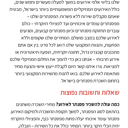
שלנו בליווי אלפי אירועים במשך למעלה מעשרים וחמש שנים,
כולל האירועים המוזיקליים המשמעותיים ביותר בישראל, מבטיח
שאתם מקבלים שירות ללא פשרות. הפסנתרים שלנו –
מפסנתרים עומדים איכותיים ועד לפציולי היוקרתי – כולם
עוברים תחזוקת פסנתרים וכיוון פסנתרים קבועים, ומגיעים
לאירוע שלכם במצב מושלם. המחירים שלנו שקופים וללא
הפתעות, והצוות המקצועי שלנו דואג לכל פרט. בין אם אתם
מתכננים קונצרט גדול, חתונה יוקרתית, הופעה תיאטרונית או
אירוע תרבותי – אנחנו כאן כדי להפוך את החלום המוזיקלי שלכם
למציאות. צרו איתנו קשר היום לקבלת ייעוץ אישי והצעת מחיר
מותאמת לאירוע שלכם. בואו להנות מהשירות המקצועי ביותר
בתחום השכרת פסנתרים בישראל.
שאלות ותשובות נפוצות
כמה עולה להשכיר פסנתר לאירוע?
מחירי השכרה משתנים
בהתאם לסוג הפסנתר, למשך תקופת ההשכרה ולמיקום האירוע.
פסנתר עומד איכותי יעלה פחות מפסנתר כנף, והפציולי היוקרתי
יהיה הכלי היקר ביותר. המחיר כולל את כל השירות – הובלה,