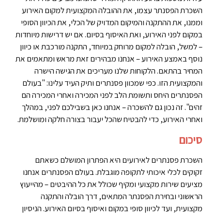
השכרת הפסנתר עצמו, את ההובלה המקצועית למקום האירוע
וממנו, את ההתקנה והמיקום המדויק של הכלי, את הכיוון הסופי
במקום לפני האירוע, ואת האיסוף בסיום. אם יש דרישות מיוחדות
– למשל, הובלה למקום מרוחק במיוחד, התקנה מורכבת או כיוון
נוסף באמצע האירוע – אנחנו מבהירים זאת מראש ומתאמים את
המחיר בהתאם. הלקוחות שלנו מעריכים את הגישה הישרה
והמקצועית הזו. כפי שמכוון פסנתרים ותיק העיד עלינו: "בעולם
הפסנתרים היחס ותשומת הלב לפני המכירה ואחרי המכירה הם
זהים". זה נכון גם להשכרה – אנחנו כאן בשבילכם לפני, במהלך
ואחרי האירוע, כדי להבטיח שהכל יעבור בצורה חלקה ומושלמת.
סיכום
השכרת פסנתרים לאירועים היא הפתרון המושלם כשאתם
זקוקים לכלי איכותי לתקופה מוגבלת. בעולם הפסנתרים אנחנו
מציעים שירות מקצועי ומקיף שכולל את כל ההיבטים – מהייעוץ
הראשוני ובחירת הפסנתר המתאים, דרך הובלה והתקנה
מקצועית, ועד לכיוון סופי במקום ואיסוף בסיום האירוע. הניסיון