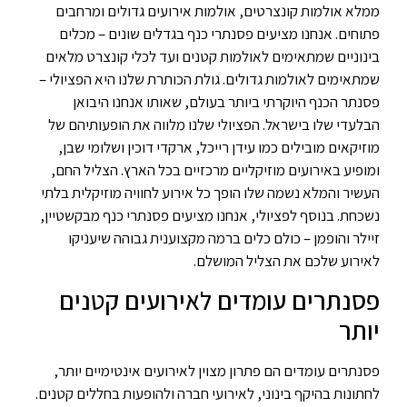
ממלא אולמות קונצרטים, אולמות אירועים גדולים ומרחבים
פתוחים. אנחנו מציעים פסנתרי כנף בגדלים שונים – מכלים
בינוניים שמתאימים לאולמות קטנים ועד לכלי קונצרט מלאים
שמתאימים לאולמות גדולים. גולת הכותרת שלנו היא הפציולי –
פסנתר הכנף היוקרתי ביותר בעולם, שאותו אנחנו היבואן
הבלעדי שלו בישראל. הפציולי שלנו מלווה את הופעותיהם של
מוזיקאים מובילים כמו עידן רייכל, ארקדי דוכין ושלומי שבן,
ומופיע באירועים מוזיקליים מרכזיים בכל הארץ. הצליל החם,
העשיר והמלא נשמה שלו הופך כל אירוע לחוויה מוזיקלית בלתי
נשכחת. בנוסף לפציולי, אנחנו מציעים פסנתרי כנף מבקשטיין,
זיילר והופמן – כולם כלים ברמה מקצוענית גבוהה שיעניקו
לאירוע שלכם את הצליל המושלם.
פסנתרים עומדים לאירועים קטנים
יותר
פסנתרים עומדים הם פתרון מצוין לאירועים אינטימיים יותר,
לחתונות בהיקף בינוני, לאירועי חברה ולהופעות בחללים קטנים.