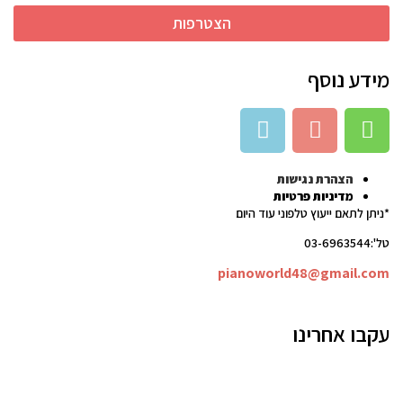
הצטרפות
מידע נוסף
הצהרת נגישות
מדיניות פרטיות
*ניתן לתאם ייעוץ טלפוני עוד היום
טל':03-6963544
pianoworld48@gmail.com
עקבו אחרינו