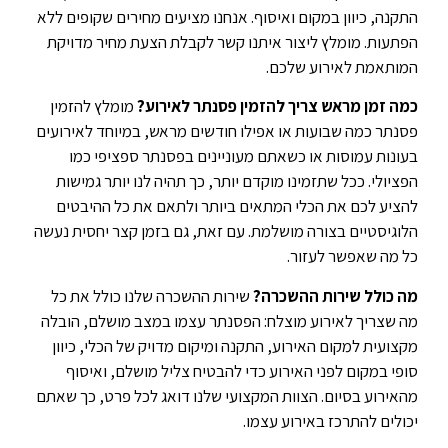
התקנה, כיוון במקום ואיסוף. אנחנו מציעים מחירים שקופים ללא
הפתעות. מומלץ ליצור איתנו קשר לקבלת הצעת מחיר מדויקת
המותאמת לאירוע שלכם.
כמה זמן מראש צריך להזמין פסנתר לאירוע?
מומלץ להזמין
פסנתר כמה שבועות או אפילו חודשים מראש, במיוחד לאירועים
בעונות עמוסות או כשאתם מעוניינים בפסנתר ספציפי כמו
הפציולי. ככל שתזמינו מוקדם יותר, כך תהיה לנו יותר גמישות
להציע לכם את הכלי המתאים ביותר ולתאם את כל ההיבטים
הלוגיסטיים בצורה מושלמת. עם זאת, גם בזמן קצר יחסית נעשה
כל מה שאפשר לעזור.
מה כולל שירות ההשכרה?
שירות ההשכרה שלנו כולל את כל
מה שצריך לאירוע מוצלח: הפסנתר עצמו במצב מושלם, הובלה
מקצועית למקום האירוע, התקנה ומיקום מדויק של הכלי, כיוון
סופי במקום לפני האירוע כדי להבטיח צליל מושלם, ואיסוף
מהאירוע בסיום. הצוות המקצועי שלנו דואג לכל פרט, כך שאתם
יכולים להתרכז באירוע עצמו.