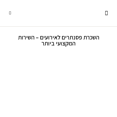
פסנתרי כנף
אביזרים ומוצרים נלווים
שירותים נוספים
פסנתרים עומדים
השכרת פסנתרים
השכרת פסנתרים לאירועים – השירות
המקצועי ביותר