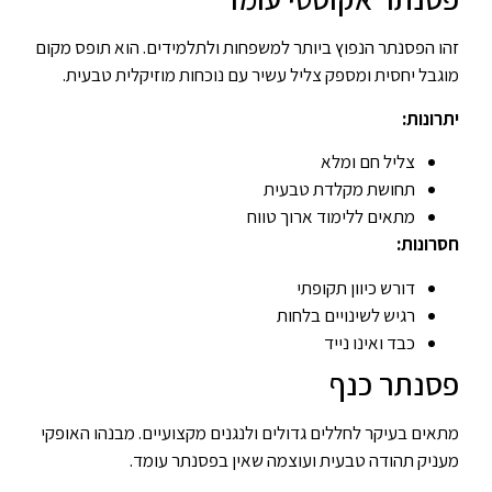
זהו הפסנתר הנפוץ ביותר למשפחות ולתלמידים. הוא תופס מקום
מוגבל יחסית ומספק צליל עשיר עם נוכחות מוזיקלית טבעית.
יתרונות:
צליל חם ומלא
תחושת מקלדת טבעית
מתאים ללימוד ארוך טווח
חסרונות:
דורש כיוון תקופתי
רגיש לשינויים בלחות
כבד ואינו נייד
פסנתר כנף
מתאים בעיקר לחללים גדולים ולנגנים מקצועיים. מבנהו האופקי
מעניק תהודה טבעית ועוצמה שאין בפסנתר עומד.