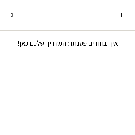
פסנתרי כנף
אביזרים ומוצרים נלווים
שירותים נוספים
פסנתרים עומדים
השכרת פסנתרים
איך בוחרים פסנתר: המדריך שלכם כאן!