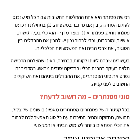
רכישת פסנתר היא אחת ההחלטות החשובות עבור כל מי שנכנס
לעולם המוזיקה, בין אם מדובר במשפחה, נגן בתחילת דרכו או
פסנתרן ותיק. פסנתר איננו מוצר מדף – הוא כלי בעל רגישות,
אישיות ומורכבות, וכדי לבחור נכון יש להבין את ההבדלים בין
הסוגים, את צרכי הבית ואת המשמעויות הכלכליות.
בעשורים שבהם ליווינו לקוחות בבחירה, ראינו שהצלחת הרכישה
תלויה בעיקר בהבנת הכלי ובבדיקה יסודית מראש. במדריך זה
נפרט את סוגי הפסנתרים, את ההבדלים ביניהם ואת השיקולים
החשובים לפני קנייה.
סוגי פסנתרים – מה חשוב לדעת?
בכל קטגוריה של פסנתרים מסתתרים מאפיינים שונים של צליל,
תחושה, תחזוקה ומחיר. ההיכרות עם כל סוג תאפשר לכם לבחור
את הכלי המתאים ביותר לשימוש הביתי או המקצועי.
פסנתר אקוסטי עומד