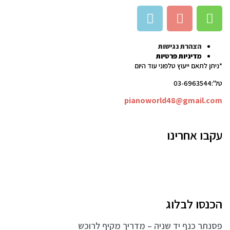
הצהרת נגישות
מדיניות פרטיות
*ניתן לתאם ייעוץ טלפוני עוד היום
טל':03-6963544
pianoworld48@gmail.com
עקבו אחרינו
הכנסו לבלוג
פסנתר כנף יד שניה – מדריך מקיף לרוכש