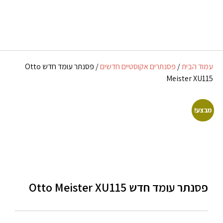
פסנתרי כנף
אביזרים ומוצרים נלווים
שירותים נוספים
פסנתרים עומדים
השכרת פסנתרים
עמוד הבית
/
פסנתרים אקוסטיים חדשים
/ פסנתר עומד חדש Otto
Meister XU115
מבצע!
פסנתר עומד חדש Otto Meister XU115