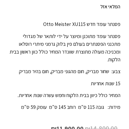
המלאי אזל
פסנתר עומד חדש Otto Meister XU115
פסנתר עומד מתוכנן ומיוצר על ידי לותאר של מגדולי
מתכנני הפסנתרים בעולם פין בלוק גרמני מיתרי רוסלאו
ומכניכה מעולה מתוצרת שוונדר המחיר כולל כוון ראשון בבית
הלקוח.
צבע: שחור מבריק, חום מהגוני מבריק, חום בהיר מבריק
15 שנות אחריות
המחיר כולל כיוון בבית הלקוח וחמש עשרה שנות אחריות.
מידות: גובה 115 ס"מ רוחב 145 ס"מ עומק 59 ס"מ
₪
11,900.00
₪
14,800.00