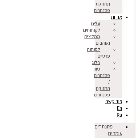
תחזוקת
פסנתרים
אודות
עלינו
לקוחותינו
ממליצים
ואוהבים
לקוחות
פרטיים
בלוג
כיוון
פסנתרים
/
תחזוקת
פסנתרים
צור קשר
En
Ru
פסנתרים
עומדים