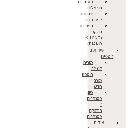
פסנתרים
חשמליים
אביזרים
לפסנתרים
הפסנתר
השקט
(SILENT
PIANO)
שירותים
נוספים
מורים
לנגינה
הוספת
מורה
חדש
כיוון
פסנתרים
/
תחזוקת
פסנתרים
אודות