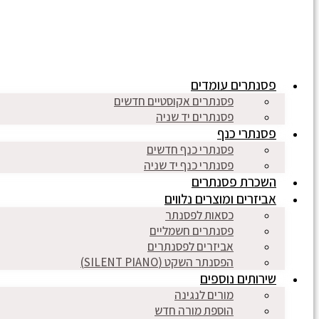
פסנתרים עומדים
פסנתרים אקוסטיים חדשים
פסנתרים יד שניה
פסנתרי כנף
פסנתרי כנף חדשים
פסנתרי כנף יד שניה
השכרת פסנתרים
אביזרים ומוצרים נלווים
כסאות לפסנתר
פסנתרים חשמליים
אביזרים לפסנתרים
הפסנתר השקט (SILENT PIANO)
שירותים נוספים
מורים לנגינה
הוספת מורה חדש