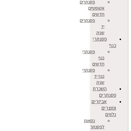
פסנתרים
אקוסטיים
חדשים
פסנתרים
יד
שניה
פסנתרי
כנף
פסנתרי
כנף
חדשים
פסנתרי
כנף יד
שניה
השכרת
פסנתרים
אביזרים
ומוצרים
נלווים
כסאות
לפסנתר