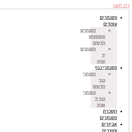
דלג לתוכן
פסנתרים
עומדים
פסנתרים
אקוסטיים
חדשים
פסנתרים
יד
שניה
פסנתרי כנף
פסנתרי
כנף
חדשים
פסנתרי
כנף יד
שניה
השכרת
פסנתרים
אביזרים
ומוצרים