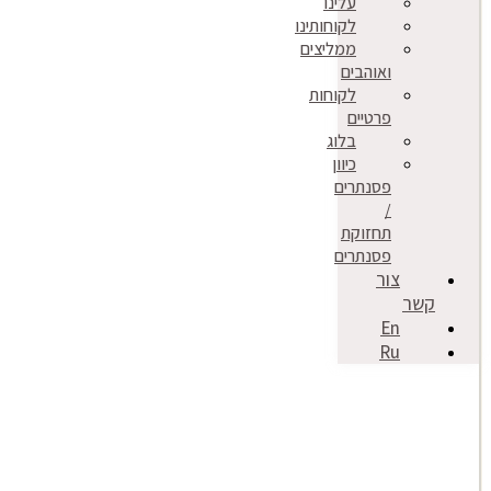
עלינו
לקוחותינו
ממליצים
ואוהבים
לקוחות
פרטיים
בלוג
כיוון
פסנתרים
/
תחזוקת
פסנתרים
צור
קשר
En
Ru