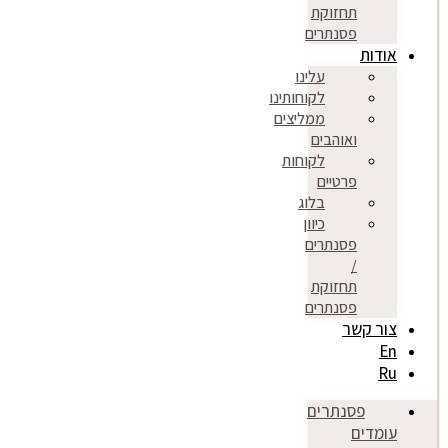
תחזוקת
פסנתרים
אודות
עלינו
לקוחותינו
ממליצים
ואוהבים
לקוחות
פרטיים
בלוג
כיוון
פסנתרים
/
תחזוקת
פסנתרים
צור קשר
En
Ru
פסנתרים
עומדים