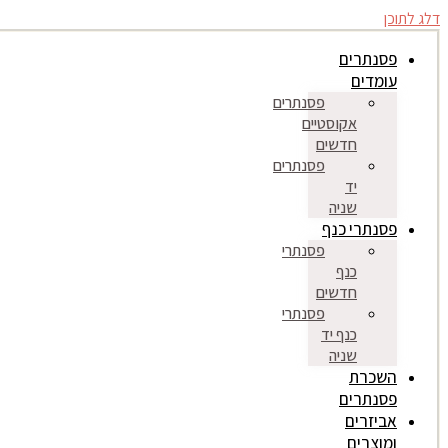
דלג לתוכן
פסנתרים
עומדים
פסנתרים
אקוסטיים
חדשים
פסנתרים
יד
שניה
פסנתרי כנף
פסנתרי
כנף
חדשים
פסנתרי
כנף יד
שניה
השכרת
פסנתרים
אביזרים
ומוצרים