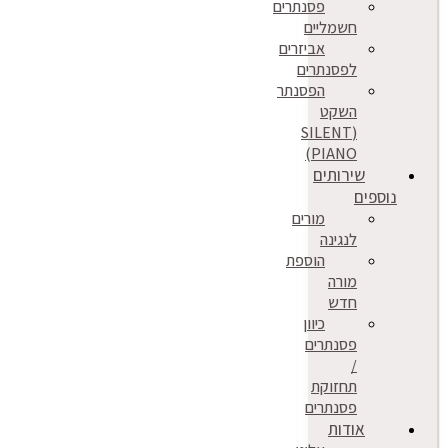
פסנתרים
חשמליים
אביזרים
לפסנתרים
הפסנתר
השקט
(SILENT
PIANO)
שירותים
נוספים
מורים
לנגינה
הוספת
מורה
חדש
כיוון
פסנתרים
/
תחזוקת
פסנתרים
אודות