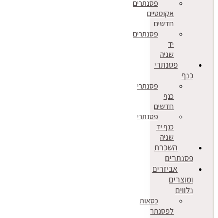
פסנתרים
אקוסטיים
חדשים
פסנתרים
יד
שניה
פסנתרי
כנף
פסנתרי
כנף
חדשים
פסנתרי
כנף יד
שניה
השכרת
פסנתרים
אביזרים
ומוצרים
נלווים
כסאות
לפסנתר