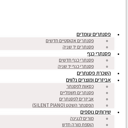
פסנתרים עומדים
פסנתרים אקוסטיים חדשים
פסנתרים יד שניה
פסנתרי כנף
פסנתרי כנף חדשים
פסנתרי כנף יד שניה
השכרת פסנתרים
אביזרים ומוצרים נלווים
כסאות לפסנתר
פסנתרים חשמליים
אביזרים לפסנתרים
הפסנתר השקט (SILENT PIANO)
שירותים נוספים
מורים לנגינה
הוספת מורה חדש