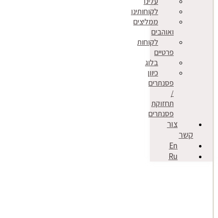
עלינו
לקוחותינו
ממליצים
ואוהבים
לקוחות
פרטיים
בלוג
כיוון
פסנתרים
/
תחזוקת
פסנתרים
צור
קשר
En
Ru