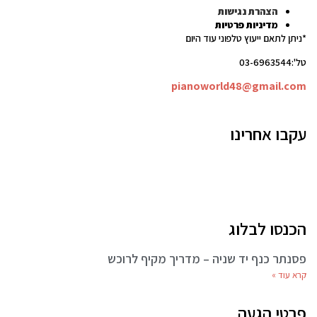
הצהרת נגישות
מדיניות פרטיות
*ניתן לתאם ייעוץ טלפוני עוד היום
טל':03-6963544
pianoworld48@gmail.com
עקבו אחרינו
הכנסו לבלוג
פסנתר כנף יד שניה – מדריך מקיף לרוכש
קרא עוד »
פרטי הגעה