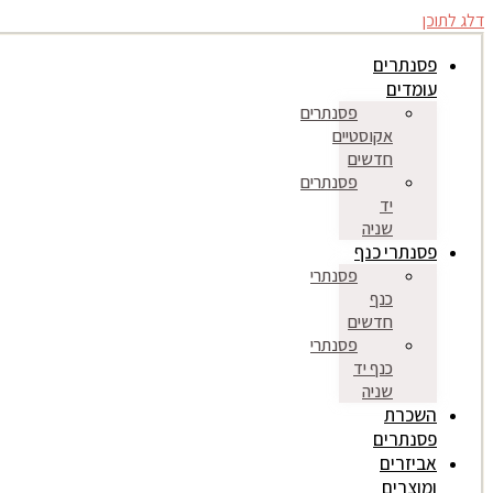
דלג לתוכן
פסנתרים
עומדים
פסנתרים
אקוסטיים
חדשים
פסנתרים
יד
שניה
פסנתרי כנף
פסנתרי
כנף
חדשים
פסנתרי
כנף יד
שניה
השכרת
פסנתרים
אביזרים
ומוצרים