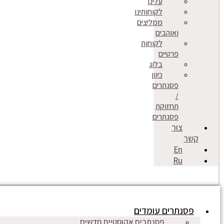
עלינו
לקוחותינו
ממליצים
ואוהבים
לקוחות
פרטיים
בלוג
כיוון
פסנתרים
/
תחזוקת
פסנתרים
צור
קשר
En
Ru
פסנתרים עומדים
פסנתרים אקוסטיים חדשים