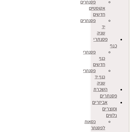
פסנתרים
אקוסטיים
חדשים
פסנתרים
יד
שניה
פסנתרי
כנף
פסנתרי
כנף
חדשים
פסנתרי
כנף יד
שניה
השכרת
פסנתרים
אביזרים
ומוצרים
נלווים
כסאות
לפסנתר