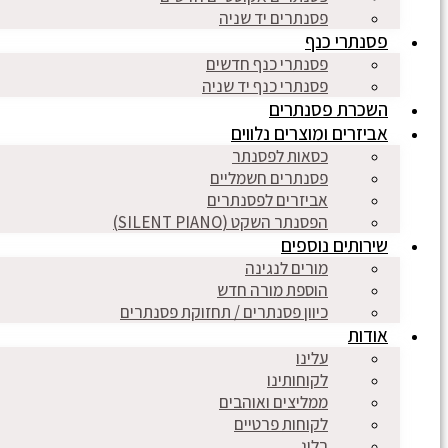
פסנתרים יד שניה
פסנתרי כנף
פסנתרי כנף חדשים
פסנתרי כנף יד שניה
השכרת פסנתרים
אביזרים ומוצרים נלווים
כסאות לפסנתר
פסנתרים חשמליים
אביזרים לפסנתרים
הפסנתר השקט (SILENT PIANO)
שירותים נוספים
מורים לנגינה
הוספת מורה חדש
כיוון פסנתרים / תחזוקת פסנתרים
אודות
עלינו
לקוחותינו
ממליצים ואוהבים
לקוחות פרטיים
בלוג