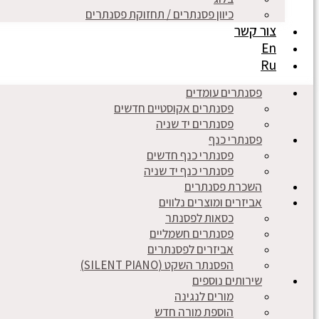
כיוון פסנתרים / תחזוקת פסנתרים
צור קשר
En
Ru
פסנתרים עומדים
פסנתרים אקוסטיים חדשים
פסנתרים יד שניה
פסנתרי כנף
פסנתרי כנף חדשים
פסנתרי כנף יד שניה
השכרת פסנתרים
אביזרים ומוצרים נלווים
כסאות לפסנתר
פסנתרים חשמליים
אביזרים לפסנתרים
הפסנתר השקט (SILENT PIANO)
שירותים נוספים
מורים לנגינה
הוספת מורה חדש