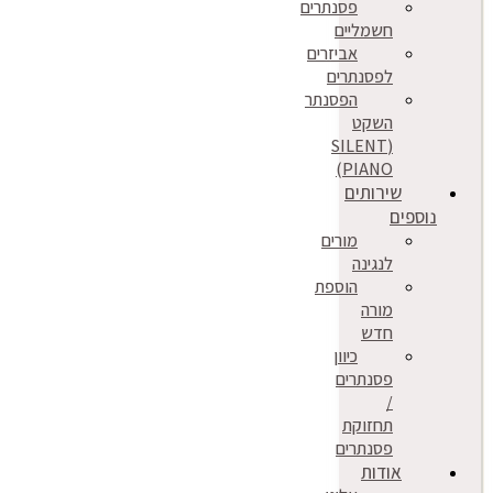
פסנתרים
חשמליים
אביזרים
לפסנתרים
הפסנתר
השקט
(SILENT
PIANO)
שירותים
נוספים
מורים
לנגינה
הוספת
מורה
חדש
כיוון
פסנתרים
/
תחזוקת
פסנתרים
אודות