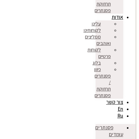
תחזוקת
פסנתרים
אודות
עלינו
לקוחותינו
ממליצים
ואוהבים
לקוחות
פרטיים
בלוג
כיוון
פסנתרים
/
תחזוקת
פסנתרים
צור קשר
En
Ru
פסנתרים
עומדים