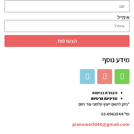
אימייל
הצטרפות
מידע נוסף
הצהרת נגישות
מדיניות פרטיות
*ניתן לתאם ייעוץ טלפוני עוד היום
טל':03-6963544
pianoworld48@gmail.com