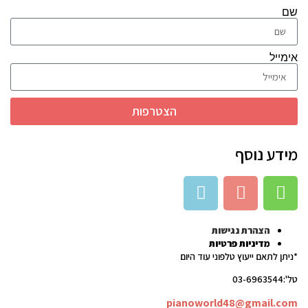
שם
אימייל
הצטרפות
מידע נוסף
הצהרת נגישות
מדיניות פרטיות
*ניתן לתאם ייעוץ טלפוני עוד היום
טל':03-6963544
pianoworld48@gmail.com