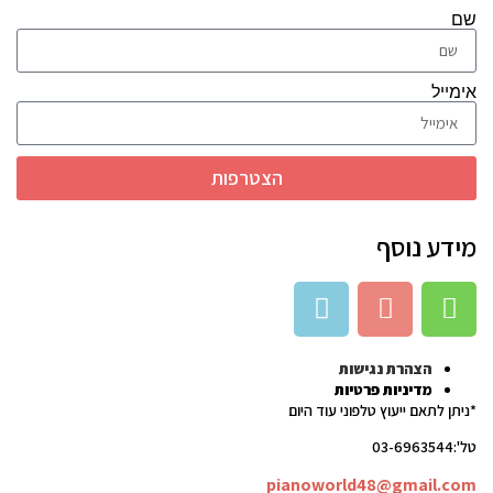
שם
אימייל
הצטרפות
מידע נוסף
הצהרת נגישות
מדיניות פרטיות
*ניתן לתאם ייעוץ טלפוני עוד היום
טל':03-6963544
pianoworld48@gmail.com