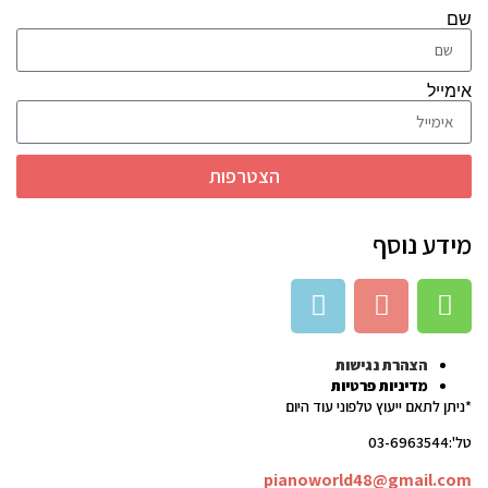
שם
אימייל
הצטרפות
מידע נוסף
הצהרת נגישות
מדיניות פרטיות
*ניתן לתאם ייעוץ טלפוני עוד היום
טל':03-6963544
pianoworld48@gmail.com