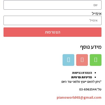
אימייל
הצטרפות
מידע נוסף
הצהרת נגישות
מדיניות פרטיות
*ניתן לתאם ייעוץ טלפוני עוד היום
טל':03-6963544
pianoworld48@gmail.com