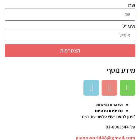
שם
אימייל
הצטרפות
מידע נוסף
הצהרת נגישות
מדיניות פרטיות
*ניתן לתאם ייעוץ טלפוני עוד היום
טל':03-6963544
pianoworld48@gmail.com