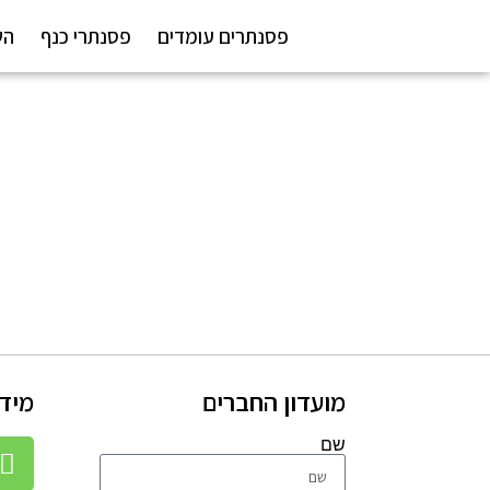
פסנתרים עומדים
פסנתרי כנף
הש
מועדון החברים
מידע
שם