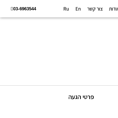
ודות
צור קשר
En
Ru
03-6963544
פרטי הגעה