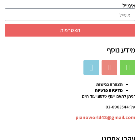
אימייל
הצטרפות
מידע נוסף
הצהרת נגישות
מדיניות פרטיות
*ניתן לתאם ייעוץ טלפוני עוד היום
טל':03-6963544
pianoworld48@gmail.com
עקבו אחרינו