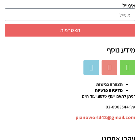
אימייל
הצטרפות
מידע נוסף
הצהרת נגישות
מדיניות פרטיות
*ניתן לתאם ייעוץ טלפוני עוד היום
טל':03-6963544
pianoworld48@gmail.com
עקבו אחרינו