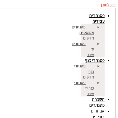
דלג לתוכן
פסנתרים
עומדים
פסנתרים
אקוסטיים
חדשים
פסנתרים
יד
שניה
פסנתרי כנף
פסנתרי
כנף
חדשים
פסנתרי
כנף יד
שניה
השכרת
פסנתרים
אביזרים
ומוצרים