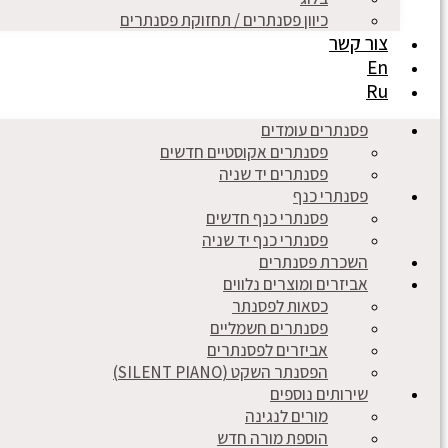
כיוון פסנתרים / תחזוקת פסנתרים
צור קשר
En
Ru
פסנתרים עומדים
פסנתרים אקוסטיים חדשים
פסנתרים יד שניה
פסנתרי כנף
פסנתרי כנף חדשים
פסנתרי כנף יד שניה
השכרת פסנתרים
אביזרים ומוצרים נלווים
כסאות לפסנתר
פסנתרים חשמליים
אביזרים לפסנתרים
הפסנתר השקט (SILENT PIANO)
שירותים נוספים
מורים לנגינה
הוספת מורה חדש