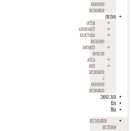
תחזוקת
פסנתרים
אודות
עלינו
לקוחותינו
ממליצים
ואוהבים
לקוחות
פרטיים
בלוג
כיוון
פסנתרים
/
תחזוקת
פסנתרים
צור קשר
En
Ru
פסנתרים
עומדים