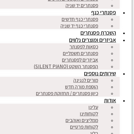
פסנתרים יד שניה
פסנתרי כנף
פסנתרי כנף חדשים
פסנתרי כנף יד שניה
השכרת פסנתרים
אביזרים ומוצרים נלווים
כסאות לפסנתר
פסנתרים חשמליים
אביזרים לפסנתרים
הפסנתר השקט (SILENT PIANO)
שירותים נוספים
מורים לנגינה
הוספת מורה חדש
כיוון פסנתרים / תחזוקת פסנתרים
אודות
עלינו
לקוחותינו
ממליצים ואוהבים
לקוחות פרטיים
בלוג