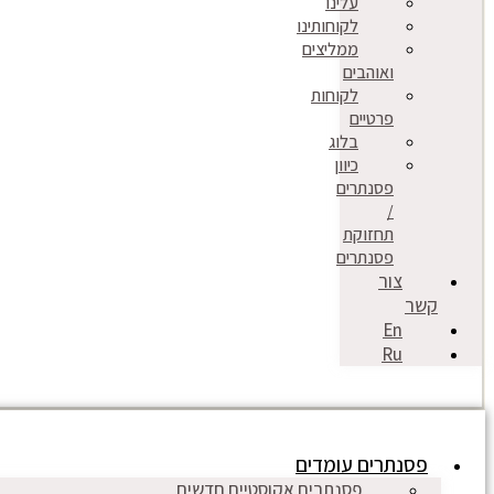
עלינו
לקוחותינו
ממליצים
ואוהבים
לקוחות
פרטיים
בלוג
כיוון
פסנתרים
/
תחזוקת
פסנתרים
צור
קשר
En
Ru
פסנתרים עומדים
פסנתרים אקוסטיים חדשים