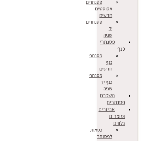
פסנתרים
אקוסטיים
חדשים
פסנתרים
יד
שניה
פסנתרי
כנף
פסנתרי
כנף
חדשים
פסנתרי
כנף יד
שניה
השכרת
פסנתרים
אביזרים
ומוצרים
נלווים
כסאות
לפסנתר