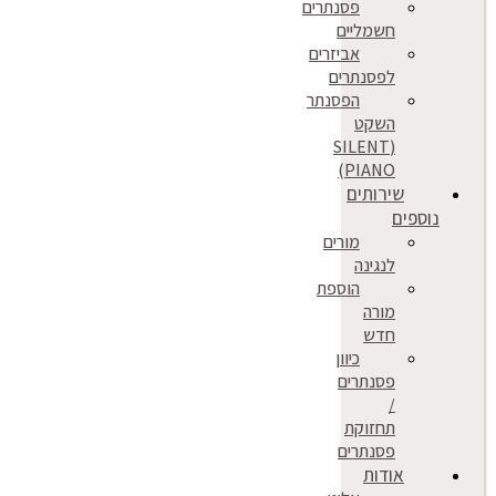
פסנתרים
חשמליים
אביזרים
לפסנתרים
הפסנתר
השקט
(SILENT
PIANO)
שירותים
נוספים
מורים
לנגינה
הוספת
מורה
חדש
כיוון
פסנתרים
/
תחזוקת
פסנתרים
אודות