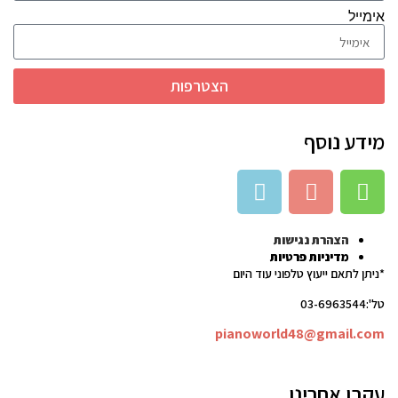
אימייל
הצטרפות
מידע נוסף
הצהרת נגישות
מדיניות פרטיות
*ניתן לתאם ייעוץ טלפוני עוד היום
טל':03-6963544
pianoworld48@gmail.com
עקבו אחרינו