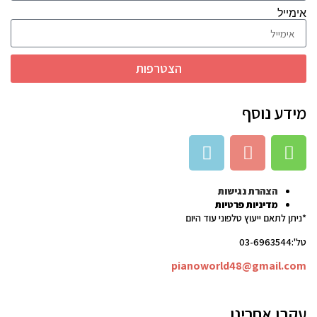
אימייל
הצטרפות
מידע נוסף
הצהרת נגישות
מדיניות פרטיות
*ניתן לתאם ייעוץ טלפוני עוד היום
טל':03-6963544
pianoworld48@gmail.com
עקבו אחרינו