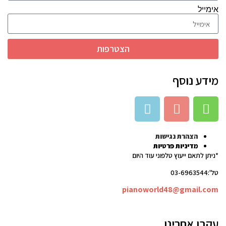
אימייל
הצטרפות
מידע נוסף
הצהרת נגישות
מדיניות פרטיות
*ניתן לתאם ייעוץ טלפוני עוד היום
טל':03-6963544
pianoworld48@gmail.com
עקבו אחרינו