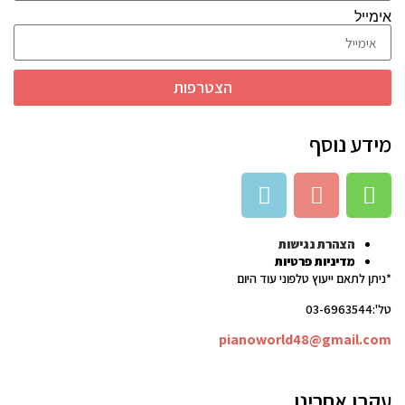
אימייל
הצטרפות
מידע נוסף
הצהרת נגישות
מדיניות פרטיות
*ניתן לתאם ייעוץ טלפוני עוד היום
טל':03-6963544
pianoworld48@gmail.com
עקבו אחרינו