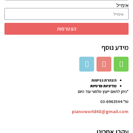
אימייל
הצטרפות
מידע נוסף
הצהרת נגישות
מדיניות פרטיות
*ניתן לתאם ייעוץ טלפוני עוד היום
טל':03-6963544
pianoworld48@gmail.com
עקבו אחרינו