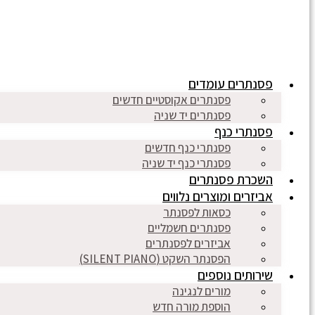
פסנתרים עומדים
פסנתרים אקוסטיים חדשים
פסנתרים יד שניה
פסנתרי כנף
פסנתרי כנף חדשים
פסנתרי כנף יד שניה
השכרת פסנתרים
אביזרים ומוצרים נלווים
כסאות לפסנתר
פסנתרים חשמליים
אביזרים לפסנתרים
הפסנתר השקט (SILENT PIANO)
שירותים נוספים
מורים לנגינה
הוספת מורה חדש