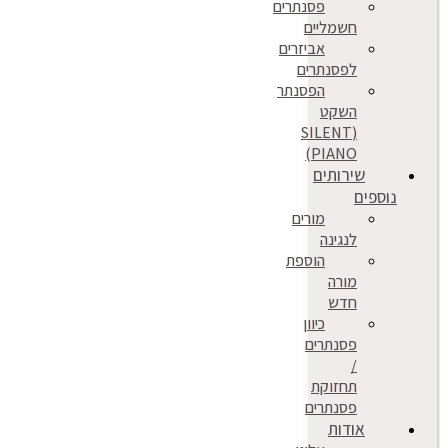
פסנתרים
חשמליים
אביזרים
לפסנתרים
הפסנתר
השקט
(SILENT
PIANO)
שירותים
נוספים
מורים
לנגינה
הוספת
מורה
חדש
כיוון
פסנתרים
/
תחזוקת
פסנתרים
אודות