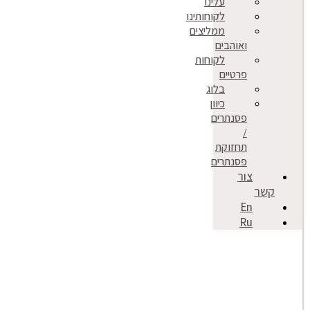
עלינו
לקוחותינו
ממליצים
ואוהבים
לקוחות
פרטיים
בלוג
כיוון
פסנתרים
/
תחזוקת
פסנתרים
צור
קשר
En
Ru