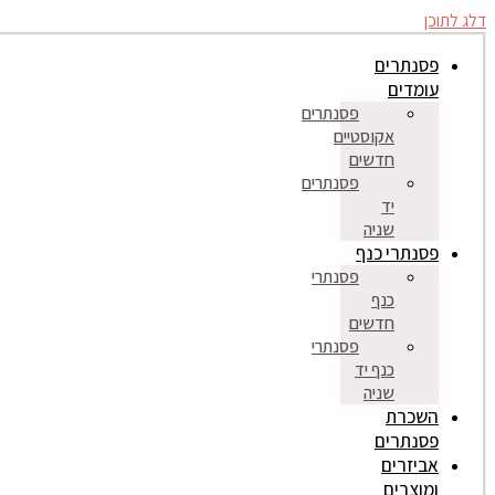
דלג לתוכן
פסנתרים
עומדים
פסנתרים
אקוסטיים
חדשים
פסנתרים
יד
שניה
פסנתרי כנף
פסנתרי
כנף
חדשים
פסנתרי
כנף יד
שניה
השכרת
פסנתרים
אביזרים
ומוצרים