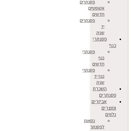
פסנתרים
אקוסטיים
חדשים
פסנתרים
יד
שניה
פסנתרי
כנף
פסנתרי
כנף
חדשים
פסנתרי
כנף יד
שניה
השכרת
פסנתרים
אביזרים
ומוצרים
נלווים
כסאות
לפסנתר