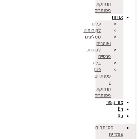
תחזוקת
פסנתרים
אודות
עלינו
לקוחותינו
ממליצים
ואוהבים
לקוחות
פרטיים
בלוג
כיוון
פסנתרים
/
תחזוקת
פסנתרים
צור קשר
En
Ru
פסנתרים
עומדים