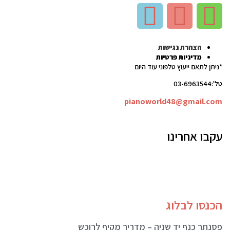
הצהרת נגישות
מדיניות פרטיות
*ניתן לתאם ייעוץ טלפוני עוד היום
טל':03-6963544
pianoworld48@gmail.com
עקבו אחרינו
הכנסו לבלוג
פסנתר כנף יד שניה – מדריך מקיף לרוכש