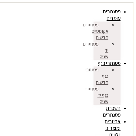
דלג
פסנתרים
לתוכן
עומדים
פסנתרים
אקוסטיים
חדשים
פסנתרים
יד
שניה
פסנתרי כנף
פסנתרי
כנף
חדשים
פסנתרי
כנף יד
שניה
השכרת
פסנתרים
אביזרים
ומוצרים
נלווים