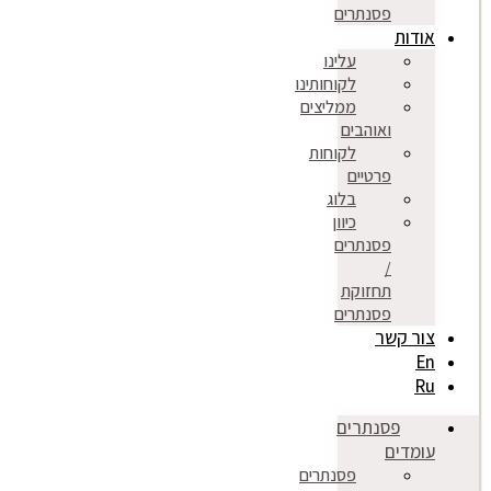
פסנתרים
אודות
עלינו
לקוחותינו
ממליצים
ואוהבים
לקוחות
פרטיים
בלוג
כיוון
פסנתרים
/
תחזוקת
פסנתרים
צור קשר
En
Ru
פסנתרים
עומדים
פסנתרים