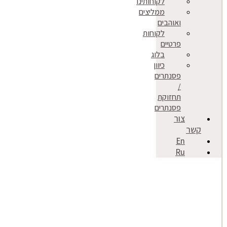
לקוחותינו
ממליצים
ואוהבים
לקוחות
פרטיים
בלוג
כיוון
פסנתרים
/
תחזוקת
פסנתרים
צור
קשר
En
Ru