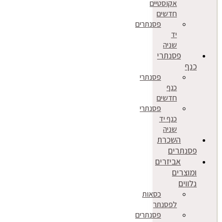
אקוסטיים
חדשים
פסנתרים
יד
שניה
פסנתרי
כנף
פסנתרי
כנף
חדשים
פסנתרי
כנף יד
שניה
השכרת
פסנתרים
אביזרים
ומוצרים
נלווים
כסאות
לפסנתר
פסנתרים