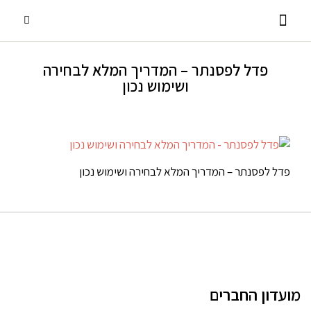
פדל לפסנתר – המדריך המלא לבחירה
פסנתרי כנף
אביזרים ומוצרים נלווים
שירותים נוספים
פסנתרים עומדים
השכרת פסנתרים
ושימוש נכון
פדל לפסנתר – המדריך המלא לבחירה ושימוש נכון
מועדון החברים