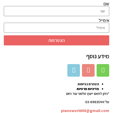
שם
אימייל
הצטרפות
מידע נוסף
הצהרת נגישות
מדיניות פרטיות
*ניתן לתאם ייעוץ טלפוני עוד היום
טל':03-6963544
pianoworld48@gmail.com