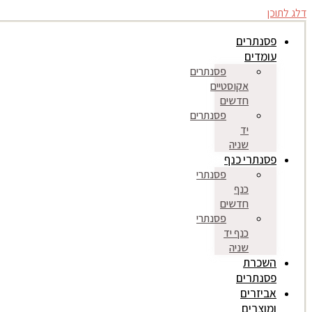
דלג לתוכן
פסנתרים
עומדים
פסנתרים
אקוסטיים
חדשים
פסנתרים
יד
שניה
פסנתרי כנף
פסנתרי
כנף
חדשים
פסנתרי
כנף יד
שניה
השכרת
פסנתרים
אביזרים
ומוצרים