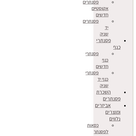
פסנתרים
אקוסטיים
חדשים
פסנתרים
יד
שניה
פסנתרי
כנף
פסנתרי
כנף
חדשים
פסנתרי
כנף יד
שניה
השכרת
פסנתרים
אביזרים
ומוצרים
נלווים
כסאות
לפסנתר