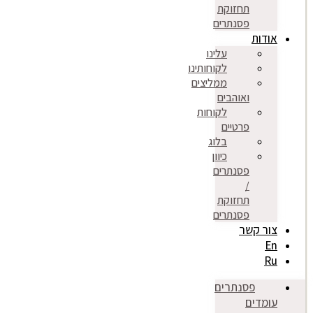
תחזוקת
פסנתרים
אודות
עלינו
לקוחותינו
ממליצים
ואוהבים
לקוחות
פרטיים
בלוג
כיוון
פסנתרים
/
תחזוקת
פסנתרים
צור קשר
En
Ru
פסנתרים
עומדים