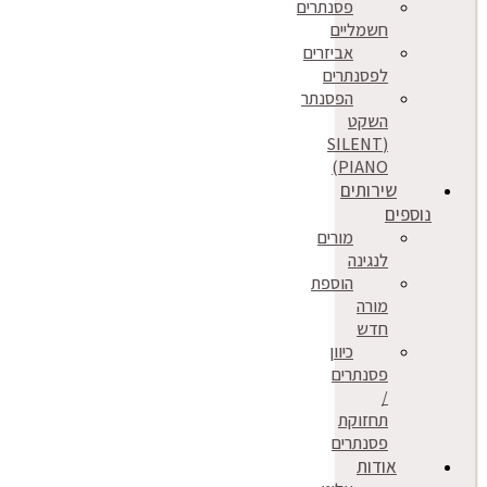
פסנתרים
חשמליים
אביזרים
לפסנתרים
הפסנתר
השקט
(SILENT
PIANO)
שירותים
נוספים
מורים
לנגינה
הוספת
מורה
חדש
כיוון
פסנתרים
/
תחזוקת
פסנתרים
אודות