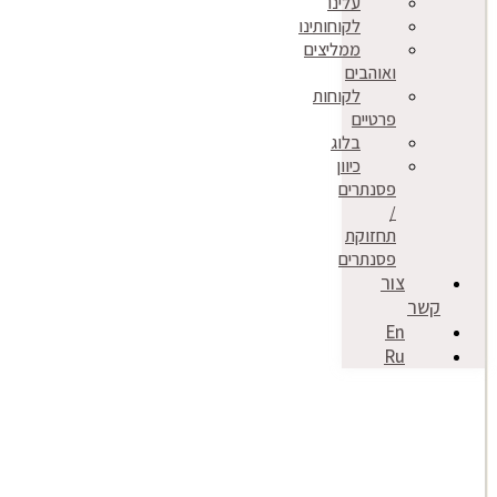
עלינו
לקוחותינו
ממליצים
ואוהבים
לקוחות
פרטיים
בלוג
כיוון
פסנתרים
/
תחזוקת
פסנתרים
צור
קשר
En
Ru