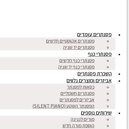
פסנתרים עומדים
פסנתרים אקוסטיים חדשים
פסנתרים יד שניה
פסנתרי כנף
פסנתרי כנף חדשים
פסנתרי כנף יד שניה
השכרת פסנתרים
אביזרים ומוצרים נלווים
כסאות לפסנתר
פסנתרים חשמליים
אביזרים לפסנתרים
הפסנתר השקט (SILENT PIANO)
שירותים נוספים
מורים לנגינה
הוספת מורה חדש