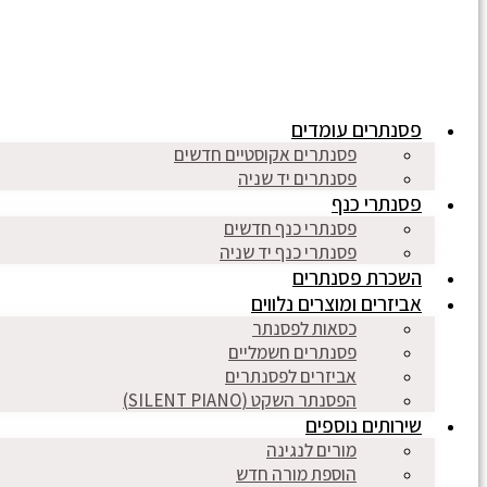
פסנתרים עומדים
פסנתרים אקוסטיים חדשים
פסנתרים יד שניה
פסנתרי כנף
פסנתרי כנף חדשים
פסנתרי כנף יד שניה
השכרת פסנתרים
אביזרים ומוצרים נלווים
כסאות לפסנתר
פסנתרים חשמליים
אביזרים לפסנתרים
הפסנתר השקט (SILENT PIANO)
שירותים נוספים
מורים לנגינה
הוספת מורה חדש