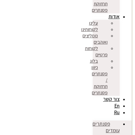
תחזוקת
פסנתרים
אודות
עלינו
לקוחותינו
ממליצים
ואוהבים
לקוחות
פרטיים
בלוג
כיוון
פסנתרים
/
תחזוקת
פסנתרים
צור קשר
En
Ru
פסנתרים
עומדים