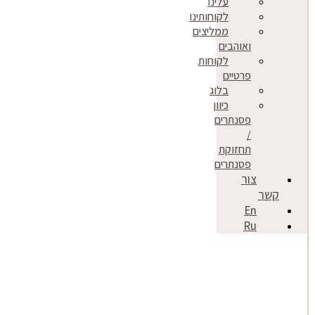
עלינו
לקוחותינו
ממליצים
ואוהבים
לקוחות
פרטיים
בלוג
כיוון
פסנתרים
/
תחזוקת
פסנתרים
צור
קשר
En
Ru