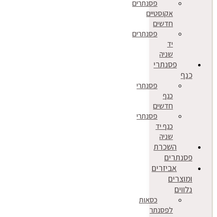
פסנתרים
אקוסטיים
חדשים
פסנתרים
יד
שניה
פסנתרי
כנף
פסנתרי
כנף
חדשים
פסנתרי
כנף יד
שניה
השכרת
פסנתרים
אביזרים
ומוצרים
נלווים
כסאות
לפסנתר