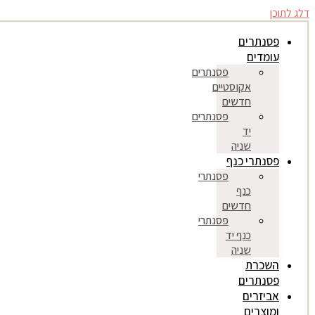
דלג לתוכן
פסנתרים
עומדים
פסנתרים
אקוסטיים
חדשים
פסנתרים
יד
שניה
פסנתרי כנף
פסנתרי
כנף
חדשים
פסנתרי
כנף יד
שניה
השכרת
פסנתרים
אביזרים
ומוצרים