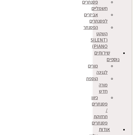
פסנתרים
חשמליים
אביזרים
לפסנתרים
הפסנתר
השקט
(SILENT
PIANO)
שירותים
נוספים
מורים
לנגינה
הוספת
מורה
חדש
כיוון
פסנתרים
/
תחזוקת
פסנתרים
אודות