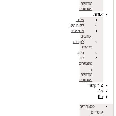
תחזוקת
פסנתרים
אודות
עלינו
לקוחותינו
ממליצים
ואוהבים
לקוחות
פרטיים
בלוג
כיוון
פסנתרים
/
תחזוקת
פסנתרים
צור קשר
En
Ru
פסנתרים
עומדים