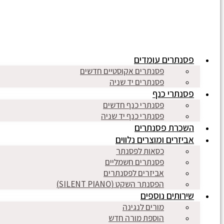
פסנתרים עומדים
פסנתרים אקוסטיים חדשים
פסנתרים יד שניה
פסנתרי כנף
פסנתרי כנף חדשים
פסנתרי כנף יד שניה
השכרת פסנתרים
אביזרים ומוצרים נלווים
כסאות לפסנתר
פסנתרים חשמליים
אביזרים לפסנתרים
הפסנתר השקט (SILENT PIANO)
שירותים נוספים
מורים לנגינה
הוספת מורה חדש