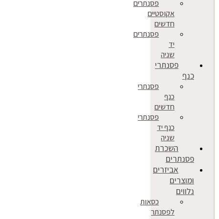
פסנתרים
אקוסטיים
חדשים
פסנתרים
יד
שניה
פסנתרי
כנף
פסנתרי
כנף
חדשים
פסנתרי
כנף יד
שניה
השכרת
פסנתרים
אביזרים
ומוצרים
נלווים
כסאות
לפסנתר