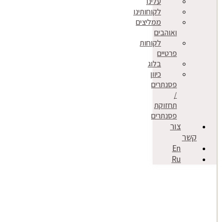
עלינו
לקוחותינו
ממליצים
ואוהבים
לקוחות
פרטיים
בלוג
כיוון
פסנתרים
/
תחזוקת
פסנתרים
צור
קשר
En
Ru