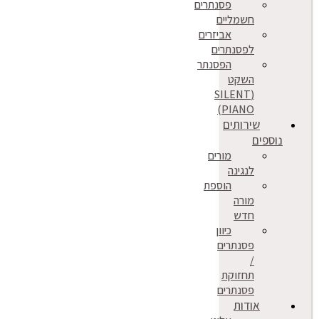
פסנתרים
חשמליים
אביזרים
לפסנתרים
הפסנתר
השקט
(SILENT
PIANO)
שירותים
נוספים
מורים
לנגינה
הוספת
מורה
חדש
כיוון
פסנתרים
/
תחזוקת
פסנתרים
אודות