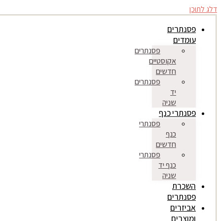
דלג לתוכן
פסנתרים
עומדים
פסנתרים
אקוסטיים
חדשים
פסנתרים
יד
שניה
פסנתרי כנף
פסנתרי
כנף
חדשים
פסנתרי
כנף יד
שניה
השכרת
פסנתרים
אביזרים
ומוצרים