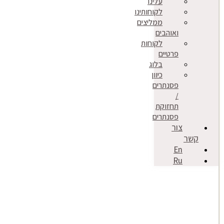
עלינו
לקוחותינו
ממליצים
ואוהבים
לקוחות
פרטיים
בלוג
כיוון
פסנתרים
/
תחזוקת
פסנתרים
צור
קשר
En
Ru