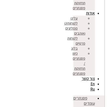
תחזוקת
פסנתרים
אודות
עלינו
לקוחותינו
ממליצים
ואוהבים
לקוחות
פרטיים
בלוג
כיוון
פסנתרים
/
תחזוקת
פסנתרים
צור קשר
En
Ru
פסנתרים
עומדים