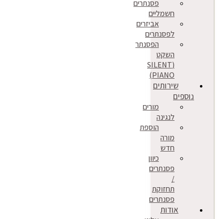
פסנתרים
חשמליים
אביזרים
לפסנתרים
הפסנתר
השקט
(SILENT
PIANO)
שירותים
נוספים
מורים
לנגינה
הוספת
מורה
חדש
כיוון
פסנתרים
/
תחזוקת
פסנתרים
אודות