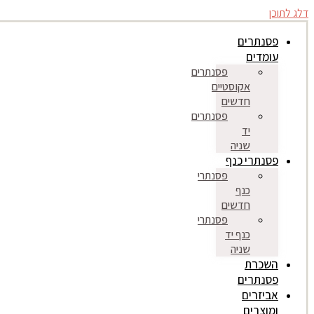
דלג לתוכן
פסנתרים
עומדים
פסנתרים
אקוסטיים
חדשים
פסנתרים
יד
שניה
פסנתרי כנף
פסנתרי
כנף
חדשים
פסנתרי
כנף יד
שניה
השכרת
פסנתרים
אביזרים
ומוצרים