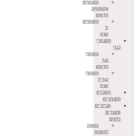
פסנתרים
אקוסטיים
חדשים
פסנתרים
יד
שניה
פסנתרי
כנף
פסנתרי
כנף
חדשים
פסנתרי
כנף יד
שניה
השכרת
פסנתרים
אביזרים
ומוצרים
נלווים
כסאות
לפסנתר