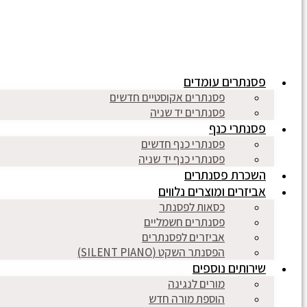
פסנתרים עומדים
פסנתרים אקוסטיים חדשים
פסנתרים יד שניה
פסנתרי כנף
פסנתרי כנף חדשים
פסנתרי כנף יד שניה
השכרת פסנתרים
אביזרים ומוצרים נלווים
כסאות לפסנתר
פסנתרים חשמליים
אביזרים לפסנתרים
הפסנתר השקט (SILENT PIANO)
שירותים נוספים
מורים לנגינה
הוספת מורה חדש