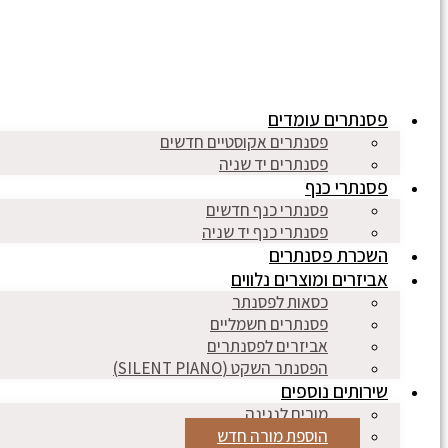
פסנתרים עומדים
פסנתרים אקוסטיים חדשים
פסנתרים יד שניה
פסנתרי כנף
פסנתרי כנף חדשים
פסנתרי כנף יד שניה
השכרת פסנתרים
אביזרים ומוצרים נלווים
כסאות לפסנתר
פסנתרים חשמליים
אביזרים לפסנתרים
הפסנתר השקט (SILENT PIANO)
שירותים נוספים
מורים לנגינה
הוספת מורה חדש