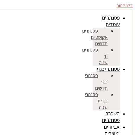
דלג לתוכן
פסנתרים
עומדים
פסנתרים
אקוסטיים
חדשים
פסנתרים
יד
שניה
פסנתרי כנף
פסנתרי
כנף
חדשים
פסנתרי
כנף יד
שניה
השכרת
פסנתרים
אביזרים
ומוצרים