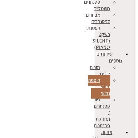
פסנתרים
חשמליים
אביזרים
לפסנתרים
הפסנתר
השקט
(SILENT
PIANO)
שירותים
נוספים
מורים
לנגינה
הוספת
מורה
חדש
כיוון
פסנתרים
/
תחזוקת
פסנתרים
אודות