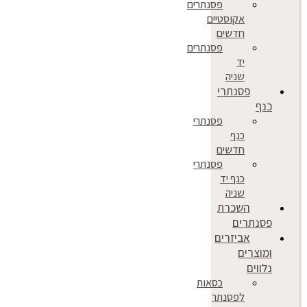
פסנתרים
אקוסטיים
חדשים
פסנתרים
יד
שניה
פסנתרי
כנף
פסנתרי
כנף
חדשים
פסנתרי
כנף יד
שניה
השכרת
פסנתרים
אביזרים
ומוצרים
נלווים
כסאות
לפסנתר