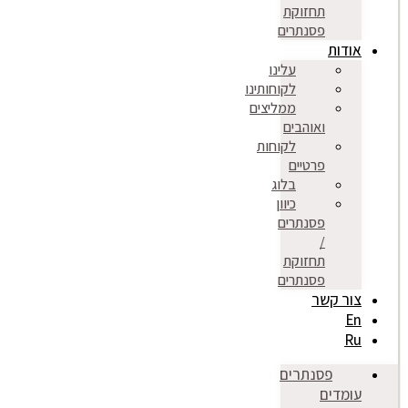
תחזוקת
פסנתרים
אודות
עלינו
לקוחותינו
ממליצים
ואוהבים
לקוחות
פרטיים
בלוג
כיוון
פסנתרים
/
תחזוקת
פסנתרים
צור קשר
En
Ru
פסנתרים
עומדים