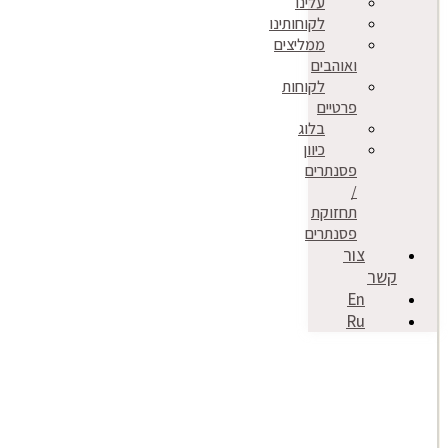
עלינו
לקוחותינו
ממליצים
ואוהבים
לקוחות
פרטיים
בלוג
כיוון
פסנתרים
/
תחזוקת
פסנתרים
צור
קשר
En
Ru