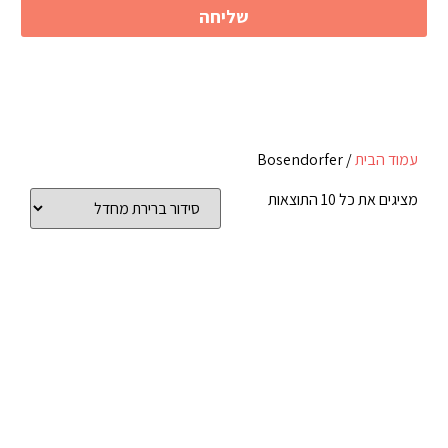
שליחה
עמוד הבית
/ Bosendorfer
מציגים את כל ⁦10⁩ התוצאות