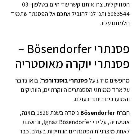
המוזיקלית. צרו איתנו קשר עוד היום בטלפון 03-
6963544 ותנו לנו להוביל אתכם אל הפסנתר שתמיד
חלמתם עליו.
פסנתרי Bösendorfer –
פסנתרי יוקרה מאוסטריה
מחפשים מידע על
פסנתרי בוסנדורפר
? בואו נדבר
על אחד ממותגי הפסנתרים היוקרתיים, הוותיקים
והמוערכים ביותר בעולם.
חברת
Bösendorfer
נוסדה בשנת 1828 בווינה,
אוסטריה, על ידי Ignaz Bösendorfer, ונחשבת
לאחת מיצרניות הפסנתרים הוותיקות בעולם. כבר