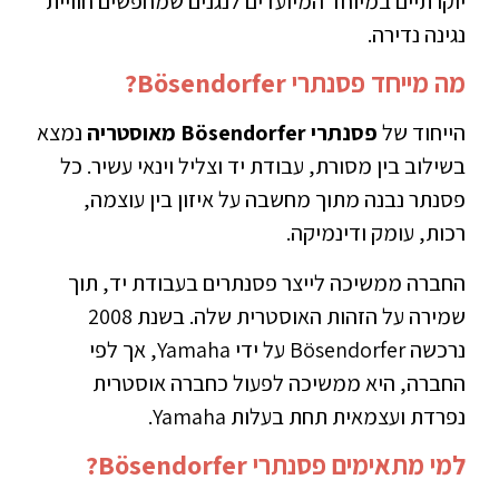
יוקרתיים במיוחד המיועדים לנגנים שמחפשים חוויית
נגינה נדירה.
מה מייחד פסנתרי Bösendorfer?
הייחוד של
פסנתרי Bösendorfer מאוסטריה
נמצא
בשילוב בין מסורת, עבודת יד וצליל וינאי עשיר. כל
פסנתר נבנה מתוך מחשבה על איזון בין עוצמה,
רכות, עומק ודינמיקה.
החברה ממשיכה לייצר פסנתרים בעבודת יד, תוך
שמירה על הזהות האוסטרית שלה. בשנת 2008
נרכשה Bösendorfer על ידי Yamaha, אך לפי
החברה, היא ממשיכה לפעול כחברה אוסטרית
נפרדת ועצמאית תחת בעלות Yamaha.
למי מתאימים פסנתרי Bösendorfer?