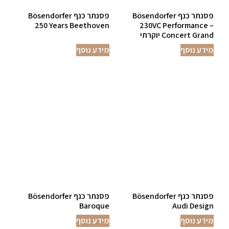
פסנתר כנף Bösendorfer
פסנתר כנף Bösendorfer
250 Years Beethoven
230VC Performance –
Concert Grand יוקרתי
מידע נוסף
מידע נוסף
פסנתר כנף Bösendorfer
פסנתר כנף Bösendorfer
Baroque
Audi Design
מידע נוסף
מידע נוסף