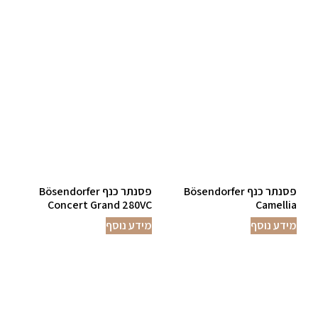
פסנתר כנף Bösendorfer
פסנתר כנף Bösendorfer
Concert Grand 280VC
Camellia
מידע נוסף
מידע נוסף