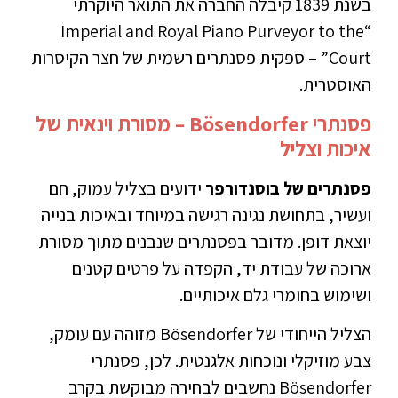
בשנת 1839 קיבלה החברה את התואר היוקרתי
“Imperial and Royal Piano Purveyor to the
Court” – ספקית פסנתרים רשמית של חצר הקיסרות
האוסטרית.
פסנתרי Bösendorfer – מסורת וינאית של
איכות וצליל
פסנתרים של בוסנדורפר
ידועים בצליל עמוק, חם
ועשיר, בתחושת נגינה רגישה במיוחד ובאיכות בנייה
יוצאת דופן. מדובר בפסנתרים שנבנים מתוך מסורת
ארוכה של עבודת יד, הקפדה על פרטים קטנים
ושימוש בחומרי גלם איכותיים.
הצליל הייחודי של Bösendorfer מזוהה עם עומק,
צבע מוזיקלי ונוכחות אלגנטית. לכן, פסנתרי
Bösendorfer נחשבים לבחירה מבוקשת בקרב