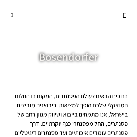
פסנתרי כנף
אביזרים ומוצרים נלווים
שירותים נוספים
פסנתרים עומדים
השכרת פסנתרים
Bosendorfer
ברוכים הבאים לעולם הפסנתרים, המקום בו החלום
המוזיקלי שלכם הופך למציאות. כיבואנים מובילים
בישראל, אנו מתמחים בייבוא ושיווק מגוון רחב של
פסנתרים, החל מפסנתרי כנף יוקרתיים, דרך
פסנתרים עומדים איכותיים ועד פסנתרים דיגיטליים