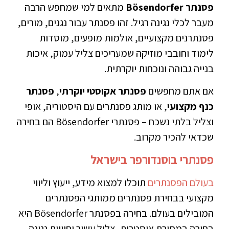
פסנתר Bösendorfer
מתאים למי שמחפש הרבה
מעבר לכלי נגינה רגיל. זהו פסנתר עבור נגנים, מורים,
פסנתרנים מקצועיים, אולמות מופעים, מוסדות
לימוד וחובבי מוזיקה שמעריכים צליל עמוק, איכות
בנייה גבוהה ונוכחות יוקרתית.
אם אתם מחפשים
פסנתר אקוסטי יוקרתי
,
פסנתר
כנף מקצועי
, או מותג פסנתרים עם היסטוריה, אופי
וצליל בלתי נשכח – פסנתרי Bösendorfer הם בחירה
שכדאי להכיר מקרוב.
פסנתרי בוסנדורפר בישראל
בעולם הפסנתרים
תוכלו למצוא מידע, ייעוץ וליווי
מקצועי בבחירת פסנתרים ממותגי הפסנתרים
המובילים בעולם. בחירה בפסנתר Bösendorfer היא
בחירה במסורת אוסטרית, צליל עשיר וחוויית נגינה